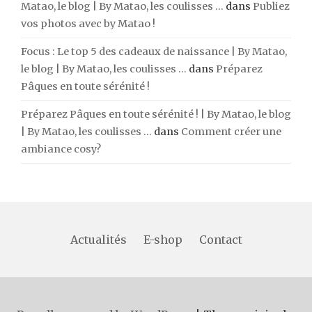
Matao, le blog | By Matao, les coulisses ...
dans
Publiez
vos photos avec by Matao !
Focus : Le top 5 des cadeaux de naissance | By Matao,
le blog | By Matao, les coulisses ...
dans
Préparez
Pâques en toute sérénité !
Préparez Pâques en toute sérénité ! | By Matao, le blog
| By Matao, les coulisses ...
dans
Comment créer une
ambiance cosy?
Actualités
E-shop
Contact