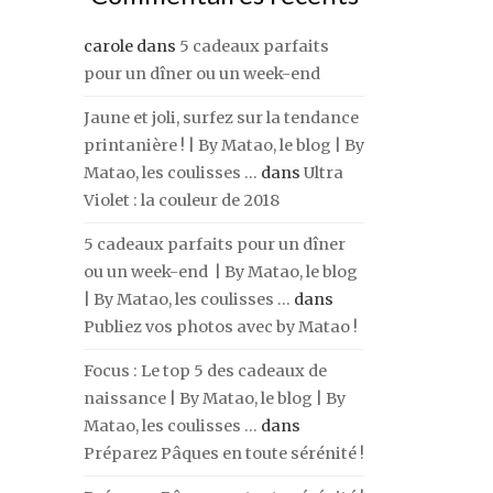
carole
dans
5 cadeaux parfaits
pour un dîner ou un week-end
Jaune et joli, surfez sur la tendance
printanière ! | By Matao, le blog | By
Matao, les coulisses ...
dans
Ultra
Violet : la couleur de 2018
5 cadeaux parfaits pour un dîner
ou un week-end | By Matao, le blog
| By Matao, les coulisses ...
dans
Publiez vos photos avec by Matao !
Focus : Le top 5 des cadeaux de
naissance | By Matao, le blog | By
Matao, les coulisses ...
dans
Préparez Pâques en toute sérénité !