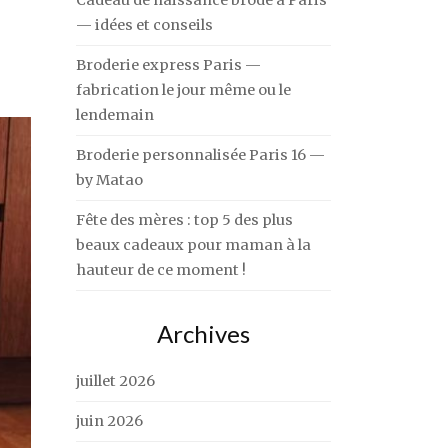
Cadeau de naissance brodé à Paris
— idées et conseils
Broderie express Paris —
fabrication le jour même ou le
lendemain
Broderie personnalisée Paris 16 —
by Matao
Fête des mères : top 5 des plus
beaux cadeaux pour maman à la
hauteur de ce moment !
Archives
juillet 2026
juin 2026