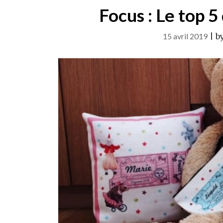
Focus : Le top 
15 avril 2019
|
b