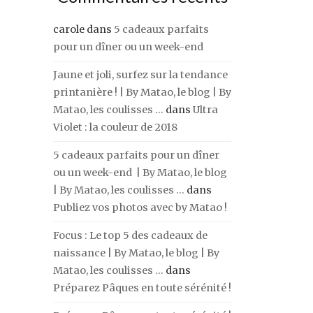
carole
dans
5 cadeaux parfaits
pour un dîner ou un week-end
Jaune et joli, surfez sur la tendance
printanière ! | By Matao, le blog | By
Matao, les coulisses ...
dans
Ultra
Violet : la couleur de 2018
5 cadeaux parfaits pour un dîner
ou un week-end | By Matao, le blog
| By Matao, les coulisses ...
dans
Publiez vos photos avec by Matao !
Focus : Le top 5 des cadeaux de
naissance | By Matao, le blog | By
Matao, les coulisses ...
dans
Préparez Pâques en toute sérénité !