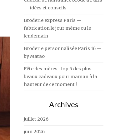
Cadeau de naissance brodé à Paris
— idées et conseils
Broderie express Paris —
fabrication le jour même ou le
lendemain
Broderie personnalisée Paris 16 —
by Matao
Fête des mères : top 5 des plus
beaux cadeaux pour maman à la
hauteur de ce moment !
Archives
juillet 2026
juin 2026