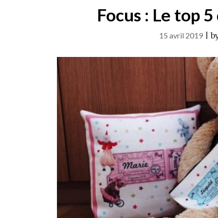
Focus : Le top 
15 avril 2019
|
b