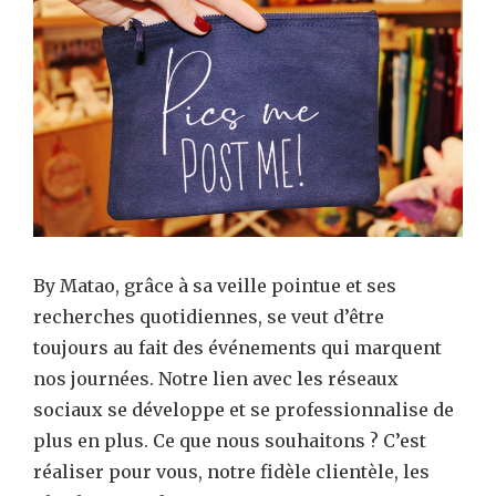
avec
by
Mat
!
By Matao, grâce à sa veille pointue et ses
recherches quotidiennes, se veut d’être
toujours au fait des événements qui marquent
nos journées. Notre lien avec les réseaux
sociaux se développe et se professionnalise de
plus en plus. Ce que nous souhaitons ? C’est
réaliser pour vous, notre fidèle clientèle, les