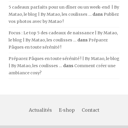
5 cadeaux parfaits pour un dîner ou un week-end | By
Matao, le blog | By Matao, les coulisses ...
dans
Publiez
vos photos avec by Matao !
Focus : Le top 5 des cadeaux de naissance | By Matao,
le blog | By Matao, les coulisses ...
dans
Préparez
Pâques en toute sérénité !
Préparez Pâques en toute sérénité ! | By Matao, le blog
| By Matao, les coulisses ...
dans
Comment créer une
ambiance cosy?
Actualités
E-shop
Contact