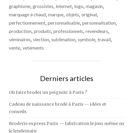
!"
graphisme
,
grossistes
,
internet
,
logo
,
magasin
,
marquage à chaud
,
marque
,
objets
,
original
,
perfectionnement
,
personnalisable
,
personnalisation
,
production
,
produits
,
professionnels
,
revendeurs
,
séminaires
,
slection
,
sublimation
,
symbole
,
travail
,
vente
,
vetements
Derniers articles
Où faire broder un peignoir à Paris ?
Cadeau de naissance brodé à Paris — idées et
conseils
Broderie express Paris — fabrication le jour même ou
le lendemain