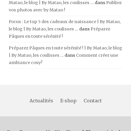
Matao, le blog | By Matao, les coulisses ...
dans
Publiez
vos photos avec by Matao !
Focus : Le top 5 des cadeaux de naissance | By Matao,
le blog | By Matao, les coulisses ...
dans
Préparez
Pâques en toute sérénité !
Préparez Pâques en toute sérénité ! | By Matao, le blog
| By Matao, les coulisses ...
dans
Comment créer une
ambiance cosy?
Actualités
E-shop
Contact