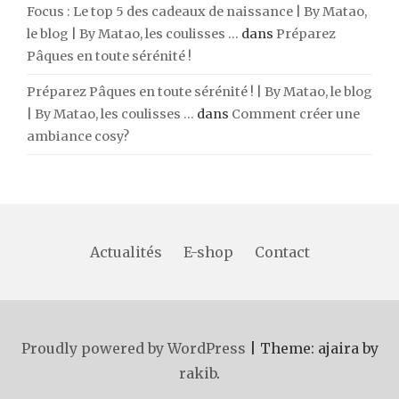
Focus : Le top 5 des cadeaux de naissance | By Matao,
le blog | By Matao, les coulisses ...
dans
Préparez
Pâques en toute sérénité !
Préparez Pâques en toute sérénité ! | By Matao, le blog
| By Matao, les coulisses ...
dans
Comment créer une
ambiance cosy?
Actualités
E-shop
Contact
Proudly powered by WordPress
|
Theme: ajaira by
rakib
.