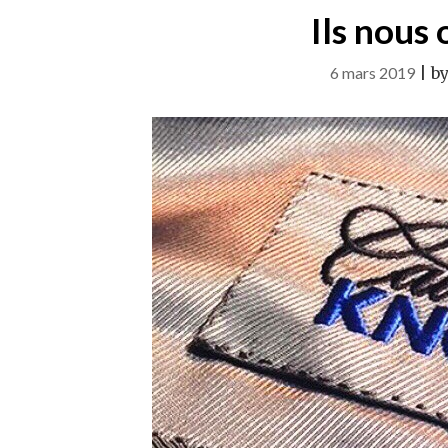
Ils nous 
6 mars 2019
|
b