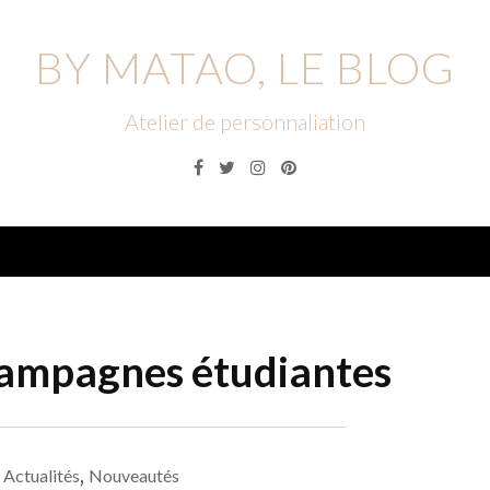
BY MATAO, LE BLOG
Atelier de personnaliation
Facebook
Twitter
Instagram
Pinterest
Menu
ampagnes étudiantes
Actualités
,
Nouveautés