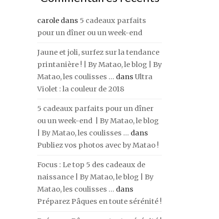
carole
dans
5 cadeaux parfaits
pour un dîner ou un week-end
Jaune et joli, surfez sur la tendance
printanière ! | By Matao, le blog | By
Matao, les coulisses ...
dans
Ultra
Violet : la couleur de 2018
5 cadeaux parfaits pour un dîner
ou un week-end | By Matao, le blog
| By Matao, les coulisses ...
dans
Publiez vos photos avec by Matao !
Focus : Le top 5 des cadeaux de
naissance | By Matao, le blog | By
Matao, les coulisses ...
dans
Préparez Pâques en toute sérénité !