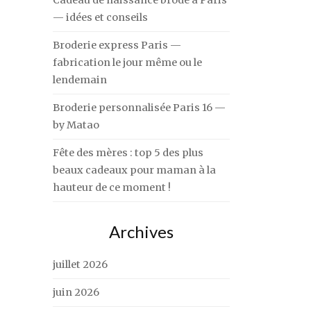
Cadeau de naissance brodé à Paris
— idées et conseils
Broderie express Paris —
fabrication le jour même ou le
lendemain
Broderie personnalisée Paris 16 —
by Matao
Fête des mères : top 5 des plus
beaux cadeaux pour maman à la
hauteur de ce moment !
Archives
juillet 2026
juin 2026