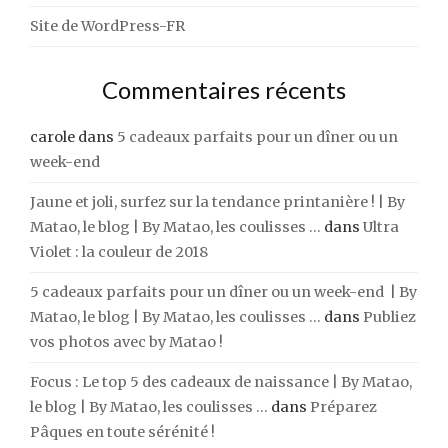
Site de WordPress-FR
Commentaires récents
carole
dans
5 cadeaux parfaits pour un dîner ou un
week-end
Jaune et joli, surfez sur la tendance printanière ! | By
Matao, le blog | By Matao, les coulisses ...
dans
Ultra
Violet : la couleur de 2018
5 cadeaux parfaits pour un dîner ou un week-end | By
Matao, le blog | By Matao, les coulisses ...
dans
Publiez
vos photos avec by Matao !
Focus : Le top 5 des cadeaux de naissance | By Matao,
le blog | By Matao, les coulisses ...
dans
Préparez
Pâques en toute sérénité !