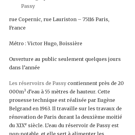
Passy
rue Copernic, rue Lauriston – 75116 Paris,
France
Métro : Victor Hugo, Boissière
Ouverture au public seulement quelques jours
dans l’année
Les réservoirs de Passy
contiennent près de 20
3
000m
d’eau à 55 mètres de hauteur. Cette
prouesse technique est réalisée par Eugène
Belgrand en 1963. Il travaille sur les travaux de
rénovation de Paris durant la deuxième moitié
e
du XIX
siècle. L’eau du réservoir de Passy est
non-potable, et elle sert à alimenter les