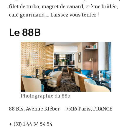
filet de turbo, magret de canard, crème brûlée,
café gourmand,… Laissez vous tenter !
Le 88B
Photographie du 88b
88 Bis, Avenue Kléber – 75116 Paris, FRANCE
+ (33) 1 44 34 54 54