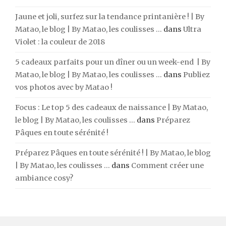
Jaune et joli, surfez sur la tendance printanière ! | By
Matao, le blog | By Matao, les coulisses ...
dans
Ultra
Violet : la couleur de 2018
5 cadeaux parfaits pour un dîner ou un week-end | By
Matao, le blog | By Matao, les coulisses ...
dans
Publiez
vos photos avec by Matao !
Focus : Le top 5 des cadeaux de naissance | By Matao,
le blog | By Matao, les coulisses ...
dans
Préparez
Pâques en toute sérénité !
Préparez Pâques en toute sérénité ! | By Matao, le blog
| By Matao, les coulisses ...
dans
Comment créer une
ambiance cosy?