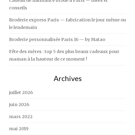
Cadeau de naissance brodé à Paris — idées et
conseils
Broderie express Paris — fabrication le jour même ou
le lendemain
Broderie personnalisée Paris 16 — by Matao
Fête des mères : top 5 des plus beaux cadeaux pour
maman à la hauteur de ce moment !
Archives
juillet 2026
juin 2026
mars 2022
mai 2019