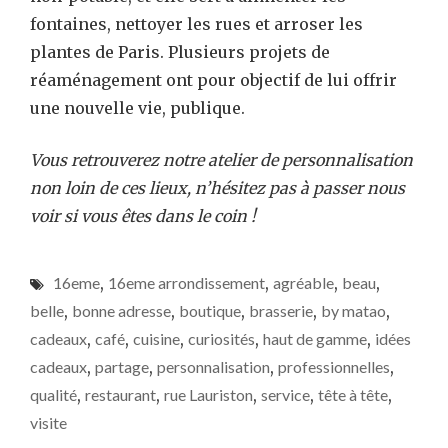
fontaines, nettoyer les rues et arroser les
plantes de Paris. Plusieurs projets de
réaménagement ont pour objectif de lui offrir
une nouvelle vie, publique.
Vous retrouverez notre atelier de personnalisation
non loin de ces lieux, n’hésitez pas à passer nous
voir si vous êtes dans le coin !
16eme
,
16eme arrondissement
,
agréable
,
beau
,
belle
,
bonne adresse
,
boutique
,
brasserie
,
by matao
,
cadeaux
,
café
,
cuisine
,
curiosités
,
haut de gamme
,
idées
cadeaux
,
partage
,
personnalisation
,
professionnelles
,
qualité
,
restaurant
,
rue Lauriston
,
service
,
tête à tête
,
visite