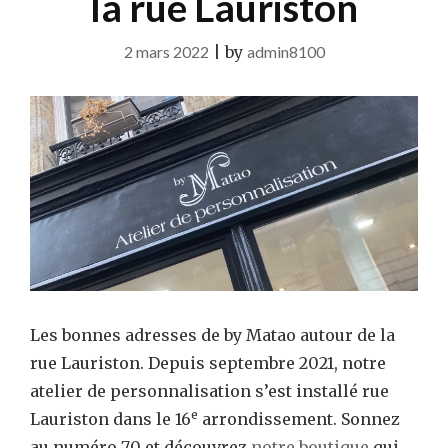
la rue Lauriston
2 mars 2022
|
by
admin8100
Les bonnes adresses de by Matao autour de la
rue Lauriston. Depuis septembre 2021, notre
atelier de personnalisation s’est installé rue
e
Lauriston dans le 16
arrondissement. Sonnez
au numéro 70 et découvrez
notre boutique
qui